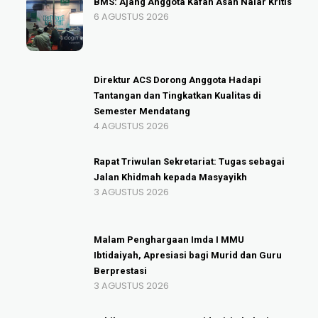
BMS: Ajang Anggota Kafah Asah Nalar Kritis
6 AGUSTUS 2026
Direktur ACS Dorong Anggota Hadapi
Tantangan dan Tingkatkan Kualitas di
Semester Mendatang
4 AGUSTUS 2026
Rapat Triwulan Sekretariat: Tugas sebagai
Jalan Khidmah kepada Masyayikh
3 AGUSTUS 2026
Malam Penghargaan Imda I MMU
Ibtidaiyah, Apresiasi bagi Murid dan Guru
Berprestasi
3 AGUSTUS 2026