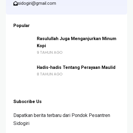
sidogiri@gmail.com
Popular
Rasulullah Juga Menganjurkan Minum
Kopi
9 TAHUN AGO
Hadis-hadis Tentang Perayaan Maulid
8 TAHUN AGO
Subscribe Us
Dapatkan berita terbaru dari Pondok Pesantren
Sidogiri