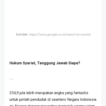
Sumber:
https://www.google.co.id/search?q=syariat
Hukum Syariat, Tanggung Jawab Siapa?
…..
254,9 juta lebih merupakan angka yang fantastis
untuk jumlah penduduk di seantero Negara Indonesia