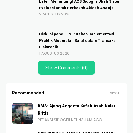
Lebih Menantang! ACS Sidogiri Ubah Sistem
Evaluasi untuk Perkokoh Akidah Aswaja
2 AGUSTUS 2026
Diskusi panel LPSI: Bahas Implementasi
Praktik Muamalah Salaf dalam Transaksi
Elektronik
1 AGUSTUS 2026
Show Comments (0)
Recommended
View All
BMS: Ajang Anggota Kafah Asah Nalar
Kritis
REDAKSI SIDOGIRI.NET
13 JAM AGO