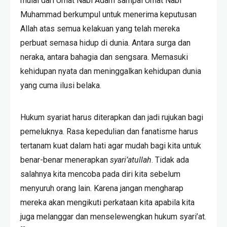
mulai dari Umat Nabi Adam sampai Umat Nabi
Muhammad berkumpul untuk menerima keputusan
Allah atas semua kelakuan yang telah mereka
perbuat semasa hidup di dunia. Antara surga dan
neraka, antara bahagia dan sengsara. Memasuki
kehidupan nyata dan meninggalkan kehidupan dunia
yang cuma ilusi belaka.
Hukum syariat harus diterapkan dan jadi rujukan bagi
pemeluknya. Rasa kepedulian dan fanatisme harus
tertanam kuat dalam hati agar mudah bagi kita untuk
benar-benar menerapkan
syari’atullah
. Tidak ada
salahnya kita mencoba pada diri kita sebelum
menyuruh orang lain. Karena jangan mengharap
mereka akan mengikuti perkataan kita apabila kita
juga melanggar dan menselewengkan hukum syari’at.