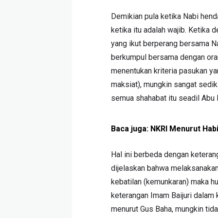
Demikian pula ketika Nabi hen
ketika itu adalah wajib. Ketika
yang ikut berperang bersama Nab
berkumpul bersama dengan ora
menentukan kriteria pasukan y
maksiat), mungkin sangat sediki
semua shahabat itu seadil Abu 
Baca juga:
NKRI Menurut Ha
Hal ini berbeda dengan keterang
dijelaskan bahwa melaksanakan 
kebatilan (kemunkaran) maka hu
keterangan Imam Baijuri dalam k
menurut Gus Baha, mungkin tida