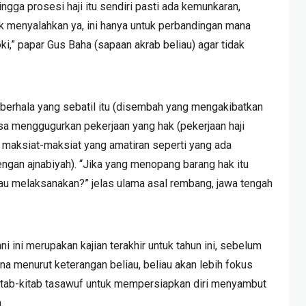
gga prosesi haji itu sendiri pasti ada kemunkaran,
idak menyalahkan ya, ini hanya untuk perbandingan mana
ki,” papar Gus Baha (sapaan akrab beliau) agar tidak
, berhala yang sebatil itu (disembah yang mengakibatkan
isa menggugurkan pekerjaan yang hak (pekerjaan haji
gi maksiat-maksiat yang amatiran seperti yang ada
engan ajnabiyah). “Jika yang menopang barang hak itu
 mau melaksanakan?” jelas ulama asal rembang, jawa tengah
i ini merupakan kajian terakhir untuk tahun ini, sebelum
 menurut keterangan beliau, beliau akan lebih fokus
tab-kitab tasawuf untuk mempersiapkan diri menyambut
.