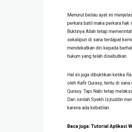
Menurut beliau ayat ini menjel
perkara batil maka perkara hak i
Buktinya Allah tetap memerinta
sekalipun di sana terdapat kem
mendekatkan diri kepada berha
hukum yang telah disebutkan.
Hal ini juga dibuktikan ketika R
oleh Kafir Qurasy, tentu di sa
Qurasy. Tapi Nabi tetap melaks
Dari sinilah Syekh Izzuddin me
karena ada kebatilan.
Baca juga:
Tutorial Aplikasi W