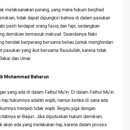
dak melaksanakan perang, yang mana hukum berjihad
 demikian, tidak dapat dipungkiri bahwa di dalam pasukan
i pasti terdapat orang fasiq dan fajir, sedangkan
ng demikian termasuk maksiat. Seandainya Nabi
ang hendak berperang bersama beliau (untuk menghindari
t pasukan yang ikut bersama Rasulullah, karena tidak
Bakar dan Umar.
bib Mohammad Baharun
an yang ada di dalam Fathul Mu’in. Di dalam Fathul Mu’in
haji hukumnya adalah wajib, namun ketika di sana ada
kumnya menjadi tidak wajib. Begitu juga dengan
itabnya al-Baijuri. Jika diputuskan hukum demikian,
k akan ada yang melakukan haji, karena dalam proses