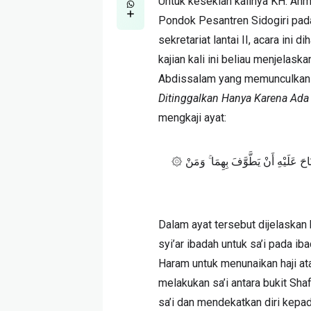
Untuk kesekian kalinya KH. Ah
Pondok Pesantren Sidogiri pad
sekretariat lantai II, acara ini
kajian kali ini beliau menjela
Ditinggalkan Hanya Karena Ada 
mengkaji ayat:
۞ إِنَّ الصَّفَا وَالْمَرْوَةَ مِنْ شَعَائِرِ اللَّهِ ۖ فَمَنْ حَجَّ الْبَيْتَ أَوِ اعْتَمَرَ فَلَا جُنَاحَ عَلَيْهِ أَنْ يَطَّوَّفَ بِهِمَا ۚ وَمَنْ
Dalam ayat tersebut dijelaskan
syi’ar ibadah untuk sa’i pada i
Haram untuk menunaikan haji a
melakukan sa’i antara bukit Sh
sa’i dan mendekatkan diri kepa