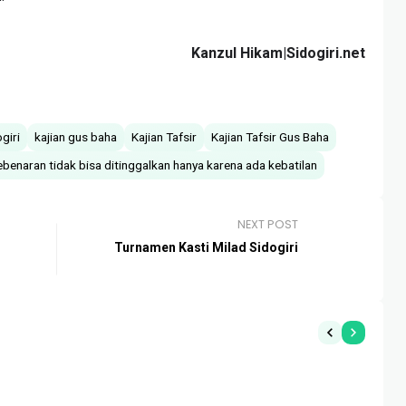
Kanzul Hikam|Sidogiri.net
giri
kajian gus baha
Kajian Tafsir
Kajian Tafsir Gus Baha
ebenaran tidak bisa ditinggalkan hanya karena ada kebatilan
NEXT POST
Turnamen Kasti Milad Sidogiri