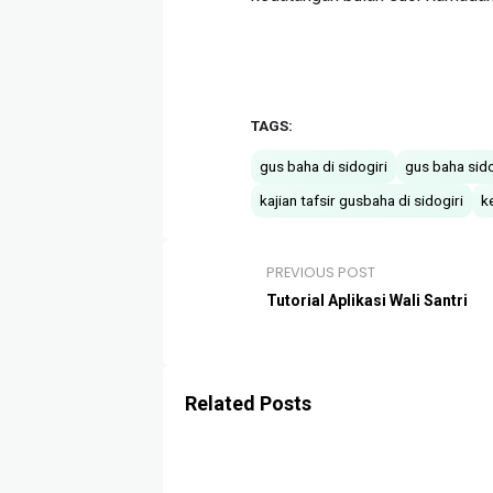
TAGS:
gus baha di sidogiri
gus baha sido
kajian tafsir gusbaha di sidogiri
k
PREVIOUS POST
Tutorial Aplikasi Wali Santri
Related Posts