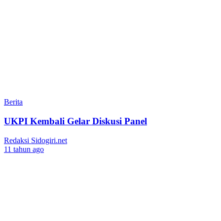
Berita
UKPI Kembali Gelar Diskusi Panel
Redaksi Sidogiri.net
11 tahun ago