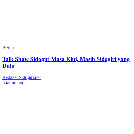
Berita
Talk Show Sidogiri Masa Kini, Masih Sidogiri yang
Dulu
Redaksi Sidogiri.net
3 tahun ago