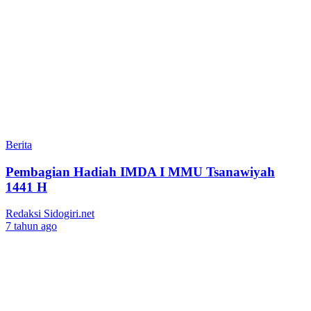
Berita
Pembagian Hadiah IMDA I MMU Tsanawiyah
1441 H
Redaksi Sidogiri.net
7 tahun ago