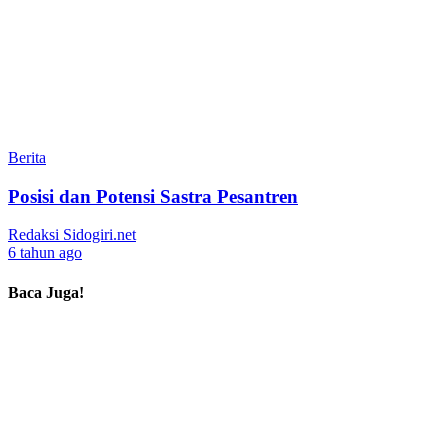
Berita
Posisi dan Potensi Sastra Pesantren
Redaksi Sidogiri.net
6 tahun ago
Baca Juga!