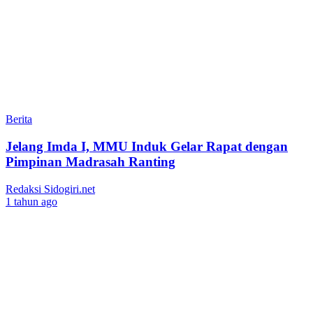
Berita
Jelang Imda I, MMU Induk Gelar Rapat dengan
Pimpinan Madrasah Ranting
Redaksi Sidogiri.net
1 tahun ago