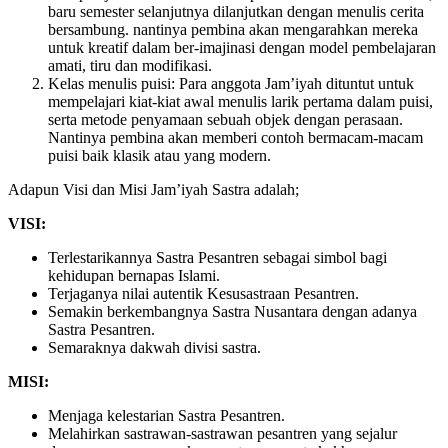
baru semester selanjutnya dilanjutkan dengan menulis cerita
bersambung. nantinya pembina akan mengarahkan mereka
untuk kreatif dalam ber-imajinasi dengan model pembelajaran
amati, tiru dan modifikasi.
Kelas menulis puisi: Para anggota Jam’iyah dituntut untuk
mempelajari kiat-kiat awal menulis larik pertama dalam puisi,
serta metode penyamaan sebuah objek dengan perasaan.
Nantinya pembina akan memberi contoh bermacam-macam
puisi baik klasik atau yang modern.
Adapun Visi dan Misi Jam’iyah Sastra adalah;
VISI:
Terlestarikannya Sastra Pesantren sebagai simbol bagi
kehidupan bernapas Islami.
Terjaganya nilai autentik Kesusastraan Pesantren.
Semakin berkembangnya Sastra Nusantara dengan adanya
Sastra Pesantren.
Semaraknya dakwah divisi sastra.
MISI:
Menjaga kelestarian Sastra Pesantren.
Melahirkan sastrawan-sastrawan pesantren yang sejalur