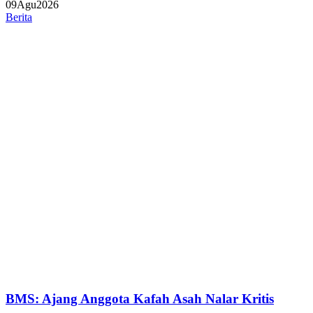
09
Agu
2026
Berita
BMS: Ajang Anggota Kafah Asah Nalar Kritis