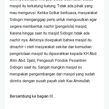
masjid itu terkatung-katung. Tidak ada pihak yang
mau mengurusi. Ketika Golkar berkuasa, masyarakat
Sidogiri menganggap perlu untuk mengusulkan agar
segera membentuk
nazhîr
(pengelola) masjid.
Karena hingga saat itu masjid Sidogiri tidak ada
nazhîr
-nya. Akhirnya disepakati bahwa masjid itu
dinazhîr
-i oleh masyarakat sekitar dan kemudian
pengelolaan masjid itu dipasrahkan kepada KH Abd.
Alim Abd. Djalil, Pengasuh Pondok Pesantren
Sidogiri saat itu. Sangat mungkin masjid ini
merupakan pengembangan dari masjid yang sudah
dirintis dengan susah payah oleh Kiai Aminullah.
Bersambung ke bagian III…