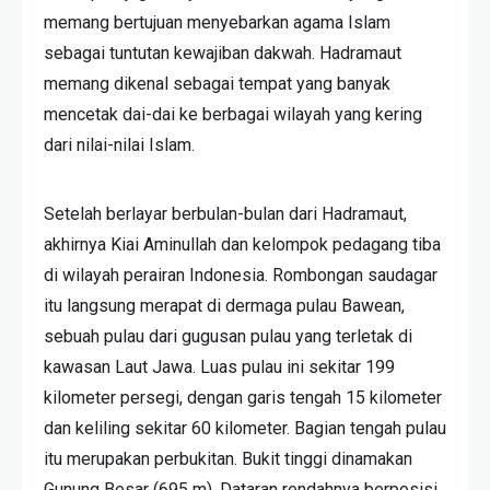
memang bertujuan menyebarkan agama Islam
sebagai tuntutan kewajiban dakwah. Hadramaut
memang dikenal sebagai tempat yang banyak
mencetak dai-dai ke berbagai wilayah yang kering
dari nilai-nilai Islam.
Setelah berlayar berbulan-bulan dari Hadramaut,
akhirnya Kiai Aminullah dan kelompok pedagang tiba
di wilayah perairan Indonesia. Rombongan saudagar
itu langsung merapat di dermaga pulau Bawean,
sebuah pulau dari gugusan pulau yang terletak di
kawasan Laut Jawa. Luas pulau ini sekitar 199
kilometer persegi, dengan garis tengah 15 kilometer
dan keliling sekitar 60 kilometer. Bagian tengah pulau
itu merupakan perbukitan. Bukit tinggi dinamakan
Gunung Besar (695 m). Dataran rendahnya berposisi