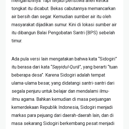
mengambilnya. Tapi terjadi peristiwa aneh ketika
tongkat itu dicabut. Bekas cabutannya memancarkan
air bersih dan segar. Kemudian sumber air itu oleh
masyarakat dijadikan sumur. Kini di lokasi sumber air
itu dibangun Balai Pengobatan Santri (BPS) sebelah
timur.
Ada pula versi lain mengatakan bahwa kata “Sidogiri”
itu berasa dari kata “
Sayyidul-Qurâ
”, yang berarti “tuan
beberapa desa”. Karena Sidogiri adalah tempat
ulama-ulama besar, yang didatangi santri-santri dari
segala penjuru untuk belajar dan mendalami ilmu-
ilmu agama. Bahkan kemudian di masa perjuangan
kemerdekaan Republik Indonesia, Sidogiri menjadi
markas para pejuang dari daerah-daerah lain, dan di
masa sekarang Sidogiri berkembang pesat menjadi