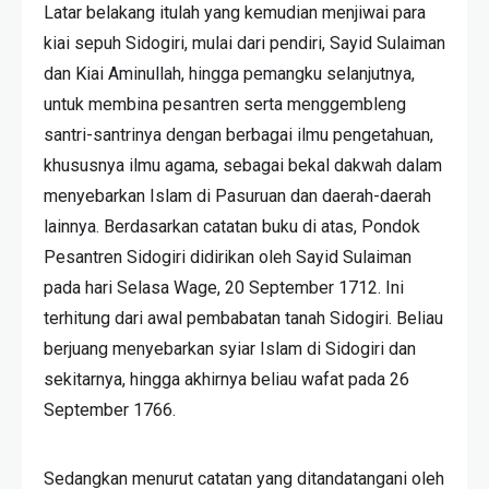
Latar belakang itulah yang kemudian menjiwai para
kiai sepuh Sidogiri, mulai dari pendiri, Sayid Sulaiman
dan Kiai Aminullah, hingga pemangku selanjutnya,
untuk membina pesantren serta menggembleng
santri-santrinya dengan berbagai ilmu pengetahuan,
khususnya ilmu agama, sebagai bekal dakwah dalam
menyebarkan Islam di Pasuruan dan daerah-daerah
lainnya. Berdasarkan catatan buku di atas, Pondok
Pesantren Sidogiri didirikan oleh Sayid Sulaiman
pada hari Selasa Wage, 20 September 1712. Ini
terhitung dari awal pembabatan tanah Sidogiri. Beliau
berjuang menyebarkan syiar Islam di Sidogiri dan
sekitarnya, hingga akhirnya beliau wafat pada 26
September 1766.
Sedangkan menurut catatan yang ditandatangani oleh