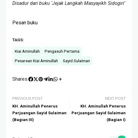
Disadur dari buku ‘Jejak Langkah Masyayikh Sidogiri’
Pesan buku
TAGS:
Kiai Aminullah
Pengasuh Pertama
Pesarean Kiai Aminullah
Sayid Sulaiman
Shares:
PREVIOUS POST
NEXT POST
KH. Aminullah Penerus
KH. Aminullah Penerus
Perjuangan Sayid Sulaiman
Perjuangan Sayid Sulaiman
(Bagian III)
(Bagian I)