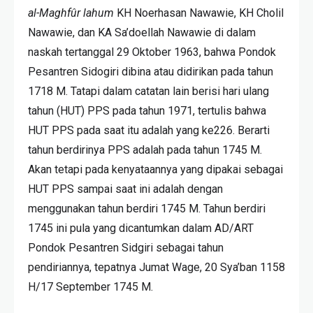
al-Maghfûr lahum
KH Noerhasan Nawawie, KH Cholil
Nawawie, dan KA Sa’doellah Nawawie di dalam
naskah tertanggal 29 Oktober 1963, bahwa Pondok
Pesantren Sidogiri dibina atau didirikan pada tahun
1718 M. Tatapi dalam catatan lain berisi hari ulang
tahun (HUT) PPS pada tahun 1971, tertulis bahwa
HUT PPS pada saat itu adalah yang ke226. Berarti
tahun berdirinya PPS adalah pada tahun 1745 M.
Akan tetapi pada kenyataannya yang dipakai sebagai
HUT PPS sampai saat ini adalah dengan
menggunakan tahun berdiri 1745 M. Tahun berdiri
1745 ini pula yang dicantumkan dalam AD/ART
Pondok Pesantren Sidgiri sebagai tahun
pendiriannya, tepatnya Jumat Wage, 20 Sya’ban 1158
H/17 September 1745 M.