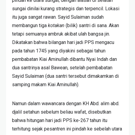
pindah ke utara sungai, dengan alasan di selatan
sungai dinilai kurang strategis dan terpencil. Lokasi
itu juga sangat rawan. Sayid Sulaiman sudah
membangun tiga
kotakan
(bilik) santri di sana. Akan
tetapi semuanya ambruk akibat ulah bangsa jin.
Dikatakan bahwa bilangan hari jadi PPS mengacu
pada tahun 1745 yang diyakini sebagai tahun
pembabatan Kiai Aminullah dibantu Nyai Indah dan
dua santrinya asal Bawean, setelah pembabatan
Sayid Sulaiman (dua santri tersebut dimakamkan di
samping makam Kiai Aminullah).
Namun dalam wawancara dengan KH Abd. alim abd.
djalil setahun sebelum beliau wafat, disebutkan
bahwa hitungan hari jadi PPS ke-267 tahun itu
terhitung sejak pesantren ini pindah ke sebelah utara