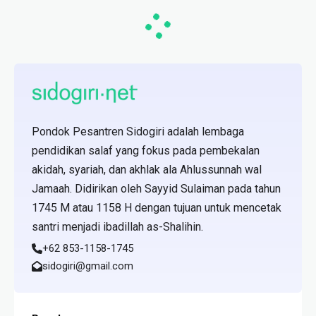
Pondok Pesantren Sidogiri adalah lembaga
pendidikan salaf yang fokus pada pembekalan
akidah, syariah, dan akhlak ala Ahlussunnah wal
Jamaah. Didirikan oleh Sayyid Sulaiman pada tahun
1745 M atau 1158 H dengan tujuan untuk mencetak
santri menjadi ibadillah as-Shalihin.
+62 853-1158-1745
sidogiri@gmail.com