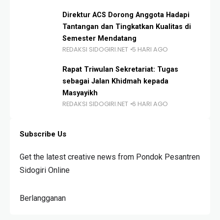
Direktur ACS Dorong Anggota Hadapi
Tantangan dan Tingkatkan Kualitas di
Semester Mendatang
REDAKSI SIDOGIRI.NET
5 HARI AGO
Rapat Triwulan Sekretariat: Tugas
sebagai Jalan Khidmah kepada
Masyayikh
REDAKSI SIDOGIRI.NET
6 HARI AGO
Subscribe Us
Get the latest creative news from Pondok Pesantren
Sidogiri Online
Berlangganan