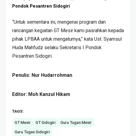
Pondok Pesantren Sidogiri
“Untuk sementara ini, mengenai program dan
rancangan kegiatan GT Mesir kami pasrahkan kepada
pihak LPBAA untuk mengaturnya,” kata Ust. Syamsul
Huda Mahfudz selaku Sekretaris I Pondok
Pesantren Sidogiri.
Penulis: Nur Hudarrohman
Editor:
Moh
Kanzul Hikam
TAGS:
GT Mesir
GT Sidogiri
Guru Tugas Mesir
Guru Tugas Sidogiri