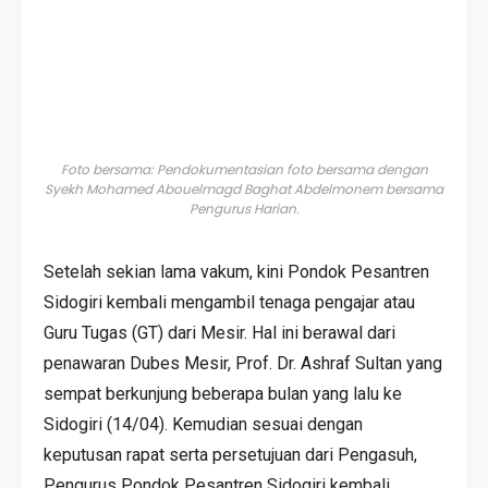
Foto bersama: Pendokumentasian foto bersama dengan
Syekh Mohamed Abouelmagd Baghat Abdelmonem bersama
Pengurus Harian.
Setelah sekian lama vakum, kini Pondok Pesantren
Sidogiri kembali mengambil tenaga pengajar atau
Guru Tugas (GT) dari Mesir. Hal ini berawal dari
penawaran Dubes Mesir, Prof. Dr. Ashraf Sultan yang
sempat berkunjung beberapa bulan yang lalu ke
Sidogiri (14/04). Kemudian sesuai dengan
keputusan rapat serta persetujuan dari Pengasuh,
Pengurus Pondok Pesantren Sidogiri kembali