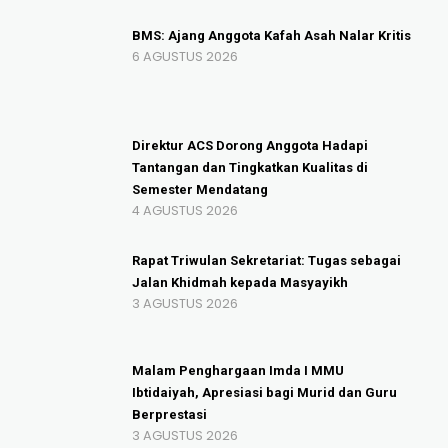
BMS: Ajang Anggota Kafah Asah Nalar Kritis
6 AGUSTUS 2026
Direktur ACS Dorong Anggota Hadapi
Tantangan dan Tingkatkan Kualitas di
Semester Mendatang
4 AGUSTUS 2026
Rapat Triwulan Sekretariat: Tugas sebagai
Jalan Khidmah kepada Masyayikh
3 AGUSTUS 2026
Malam Penghargaan Imda I MMU
Ibtidaiyah, Apresiasi bagi Murid dan Guru
Berprestasi
3 AGUSTUS 2026