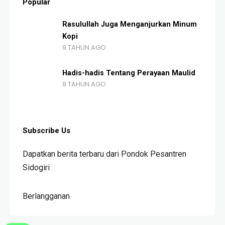
Popular
Rasulullah Juga Menganjurkan Minum
Kopi
9 TAHUN AGO
Hadis-hadis Tentang Perayaan Maulid
8 TAHUN AGO
Subscribe Us
Dapatkan berita terbaru dari Pondok Pesantren
Sidogiri
Berlangganan