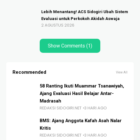
Lebih Menantang! ACS Sidogiri Ubah Sistem
Evaluasi untuk Perkokoh Akidah Aswaja
2 AGUSTUS 2026
Show Comments (1)
Recommended
View All
58 Ranting Ikuti Muammar Tsanawiyah,
Ajang Evaluasi Hasil Belajar Antar-
Madrasah
REDAKSI SIDOGIRI.NET
3 HARI AGO
BMS: Ajang Anggota Kafah Asah Nalar
Kritis
REDAKSI SIDOGIRI.NET
3 HARI AGO