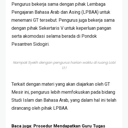
Pengurus bekerja sama dengan pihak Lembaga
Pengajaran Bahasa Arab dan Asing (LPBAA) untuk
menemani GT tersebut. Pengurus juga bekerja sama
dengan pihak Sekertaris V untuk keperluan pangan
serta akomodasi selama berada di Pondok
Pesantren Sidogiri.
Nampak Syekh dengan pengurus harian waktu di ruang Lobi
Lt I
Terkait dengan materi yang akan diajarkan oleh GT
Mesir ini, pengurus lebih memfokuskan pada bidang
Studi Islam dan Bahasa Arab, yang dalam hal ini telah
dirancang oleh pihak LPBAA.
Baca juga:
Prosedur Mendapatkan Guru Tugas