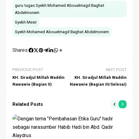
guru tugas Syekh Mohamed Abouelmagd Baghat
Abdelmonem
Syekh Mesir
Syekh Mohamed Abouelmagd Baghat Abdelmonem
Shares:
PREVIOUS POST
NEXT POST
KH. Siradjul Millah Waddin
KH. Siradjul Millah Waddin
Nawawie (Bagian II)
Nawawie (Bagian III/Selesai)
Related Posts