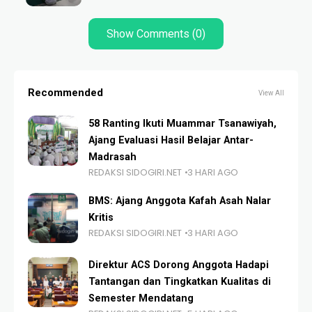
Show Comments (0)
Recommended
View All
58 Ranting Ikuti Muammar Tsanawiyah,
Ajang Evaluasi Hasil Belajar Antar-
Madrasah
REDAKSI SIDOGIRI.NET
3 HARI AGO
BMS: Ajang Anggota Kafah Asah Nalar
Kritis
REDAKSI SIDOGIRI.NET
3 HARI AGO
Direktur ACS Dorong Anggota Hadapi
Tantangan dan Tingkatkan Kualitas di
Semester Mendatang