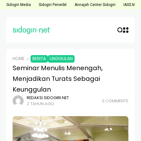
Sidogiri Media
Sidogiri Penerbit
Annajah Center Sidogiri
IASS Medi
HOME
BERITA
UNGGULAN
Seminar Menulis Menengah,
Menjadikan Turats Sebagai
Keunggulan
REDAKSI SIDOGIRI.NET
0 COMMENTS
2 TAHUN AGO