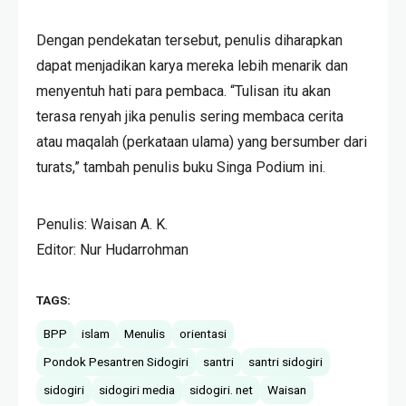
Dengan pendekatan tersebut, penulis diharapkan
dapat menjadikan karya mereka lebih menarik dan
menyentuh hati para pembaca. “Tulisan itu akan
terasa renyah jika penulis sering membaca cerita
atau maqalah (perkataan ulama) yang bersumber dari
turats,” tambah penulis buku Singa Podium ini.
Penulis: Waisan A. K.
Editor: Nur Hudarrohman
TAGS:
BPP
islam
Menulis
orientasi
Pondok Pesantren Sidogiri
santri
santri sidogiri
sidogiri
sidogiri media
sidogiri. net
Waisan