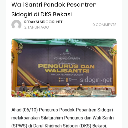
Wali Santri Pondok Pesantren
Sidogiri di DKS Bekasi
REDAKSI SIDOGIRI.NET
0 COMMENTS
2 TAHUN AGO
Ahad (06/10) Pengurus Pondok Pesantren Sidogiri
melaksanakan Silaturahim Pengurus dan Wali Santri
(SPWS) di Darul Khidmah Sidogiri (DKS) Bekasi.