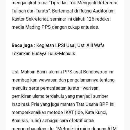
mengangkat tema “Tips dan Trik Menggali Referensi
Tulisan dari Turats”. Bertempat di Ruang Auditorium
Kantor Sekretariat, seminar ini diikuti 126 redaksi
media Mading PPS dengan cukup antusias.
Baca juga :
Kegiatan LPSI Usai, Ust. Alil Wafa
Tekankan Budaya Tulis-Menulis
Ust. Muhsin Bahri, alumni PPS asal Bondowoso ini
membagikan wawasan dan pengalamannya tentang
menulis serta pemanfaatan turats—warisan
pemikiran ulama terdahulu yang menjadi sumber
inspirasi. Pria yang juga mantan Tata Usaha BPP ini
memperkenalkan metode IKAT (Ide, Kata Kunci,
Analisis, Tulis) sebagai cara efektif untuk
mengembangkan ide. “Metode ini mirip dengan ATM