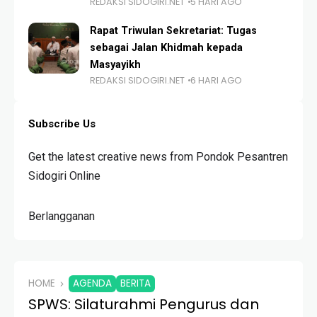
REDAKSI SIDOGIRI.NET
5 HARI AGO
Rapat Triwulan Sekretariat: Tugas
sebagai Jalan Khidmah kepada
Masyayikh
REDAKSI SIDOGIRI.NET
6 HARI AGO
Subscribe Us
Get the latest creative news from Pondok Pesantren
Sidogiri Online
Berlangganan
HOME
AGENDA
BERITA
SPWS: Silaturahmi Pengurus dan