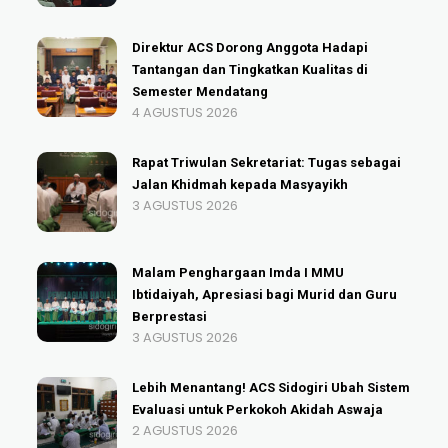
Direktur ACS Dorong Anggota Hadapi
Tantangan dan Tingkatkan Kualitas di
Semester Mendatang
4 AGUSTUS 2026
Rapat Triwulan Sekretariat: Tugas sebagai
Jalan Khidmah kepada Masyayikh
3 AGUSTUS 2026
Malam Penghargaan Imda I MMU
Ibtidaiyah, Apresiasi bagi Murid dan Guru
Berprestasi
3 AGUSTUS 2026
Lebih Menantang! ACS Sidogiri Ubah Sistem
Evaluasi untuk Perkokoh Akidah Aswaja
2 AGUSTUS 2026