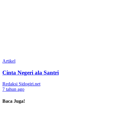
Artikel
Cinta Negeri ala Santri
Redaksi Sidogiri.net
7 tahun ago
Baca Juga!