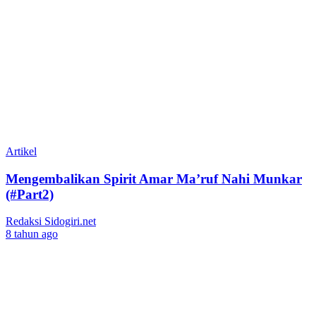
Artikel
Mengembalikan Spirit Amar Ma’ruf Nahi Munkar
(#Part2)
Redaksi Sidogiri.net
8 tahun ago