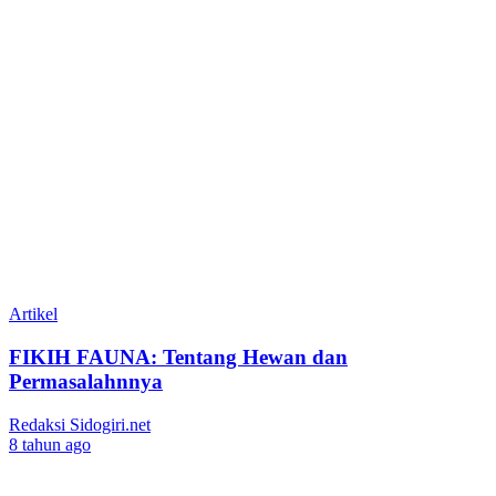
Artikel
FIKIH FAUNA: Tentang Hewan dan
Permasalahnnya
Redaksi Sidogiri.net
8 tahun ago