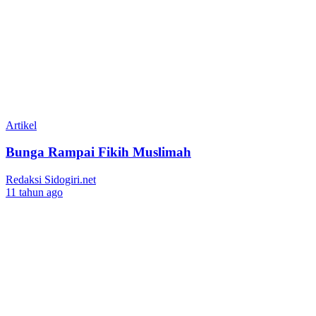
Artikel
Bunga Rampai Fikih Muslimah
Redaksi Sidogiri.net
11 tahun ago