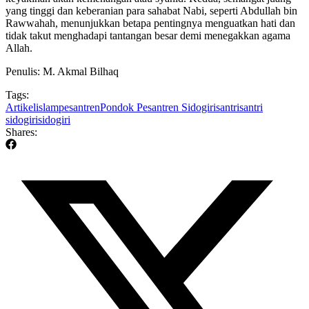
yang tinggi dan keberanian para sahabat Nabi, seperti Abdullah bin
Rawwahah, menunjukkan betapa pentingnya menguatkan hati dan
tidak takut menghadapi tantangan besar demi menegakkan agama
Allah.
Penulis: M. Akmal Bilhaq
Tags:
Artikel
islam
pesantren
Pondok Pesantren Sidogiri
santri
santri
sidogiri
sidogiri
Shares: