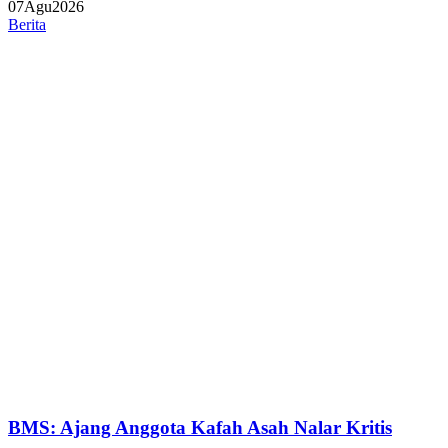
07
Agu
2026
Berita
BMS: Ajang Anggota Kafah Asah Nalar Kritis