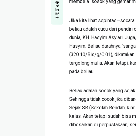
membela “sosok yang gemar m
Jika kita lihat sepintas—secar
beliau adalah cucu dari pendiri
dunia, KH. Hasyim Asy’ari. Jug
Hasyim. Beliau darahnya “sangat
(320.10/Bis/g/C.01)
,
dikatakan 
tergolong mulia. Akan tetapi, ka
pada beliau.
Beliau adalah sosok yang sejak 
Sehingga tidak cocok jika dib
Sejak SR (Sekolah Rendah, kini:
kelas. Akan tetapi sudah bisa 
dibesarkan di perpustakaan, se