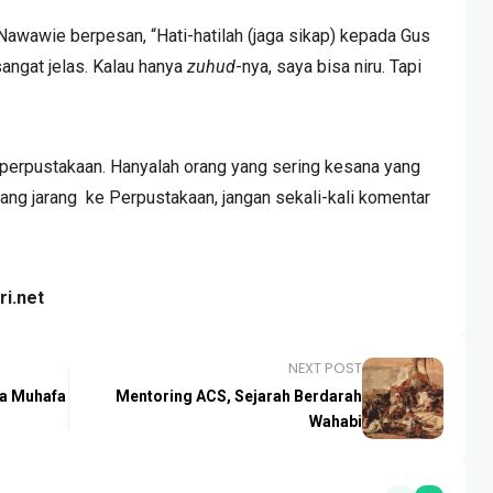
 Nawawie berpesan, “Hati-hatilah (jaga sikap) kepada Gus
angat jelas. Kalau hanya
zuhud
-nya, saya bisa niru. Tapi
i perpustakaan. Hanyalah orang yang sering kesana yang
ang jarang ke Perpustakaan, jangan sekali-kali komentar
i.net
NEXT POST
ta Muhafa
Mentoring ACS, Sejarah Berdarah
Wahabi