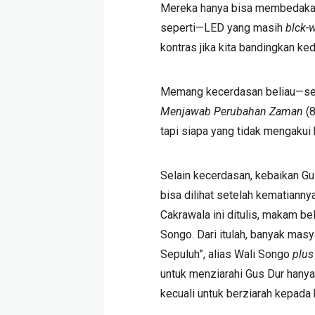
Mereka hanya bisa membedakan 
seperti—LED yang masih
blck-
kontras jika kita bandingkan ke
Memang kecerdasan beliau—se
Menjawab Perubahan Zaman
(8
tapi siapa yang tidak mengakui
Selain kecerdasan, kebaikan Gus
bisa dilihat setelah kematiannya
Cakrawala ini ditulis, makam be
Songo. Dari itulah, banyak masy
Sepuluh”, alias Wali Songo
plu
untuk menziarahi Gus Dur hanya
kecuali untuk berziarah kepada