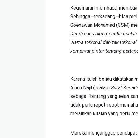
Kegemaran membaca, membuat 
Sehingga—terkadang—bisa melihat
Goenawan Mohamad (GSM) men
Dur di sana-sini menulis risala
ulama terkenal dan tak terkenal
komentar pintar tentang pertan
Karena itulah beliau dikatakan
m
Ainun Najib) dalam
Surat Kepad
sebagai “bintang yang telah sam
tidak perlu repot-repot memaha
melainkan kitalah yang perlu m
Mereka menganggap pendapat be