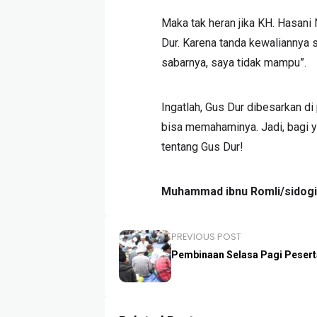
Maka tak heran jika KH. Hasani
Dur. Karena tanda kewaliannya s
sabarnya, saya tidak mampu”.
Ingatlah, Gus Dur dibesarkan d
bisa memahaminya. Jadi, bagi y
tentang Gus Dur!
Muhammad ibnu Romli/sidogir
PREVIOUS POST
Pembinaan Selasa Pagi Peser