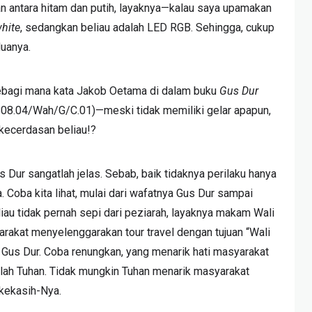
antara hitam dan putih, layaknya—kalau saya upamakan
white
, sedangkan beliau adalah LED RGB. Sehingga, cukup
duanya.
bagi mana kata Jakob Oetama di dalam buku
Gus Dur
08.04/Wah/G/C.01)—meski tidak memiliki gelar apapun,
 kecerdasan beliau!?
 Dur sangatlah jelas. Sebab, baik tidaknya perilaku hanya
. Coba kita lihat, mulai dari wafatnya Gus Dur sampai
liau tidak pernah sepi dari peziarah, layaknya makam Wali
arakat menyelenggarakan tour travel dengan tujuan “Wali
s
Gus Dur. Coba renungkan, yang menarik hati masyarakat
lah Tuhan. Tidak mungkin Tuhan menarik masyarakat
 kekasih-Nya.