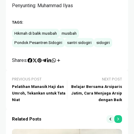
Penyunting: Muhammad Ilyas
TAGS:
Hikmah di balik musibah
musibah
Pondok Pesantren Sidogiri
santri sidogiri
sidogiri
Shares:
PREVIOUS POST
NEXT POST
Pelatihan Manasik Haji dan
Belajar Bersama Arsiparis
Umroh, Tekankan untuk Tata
Jatim, Cara Menjaga Arsip
Niat
dengan Baik
Related Posts