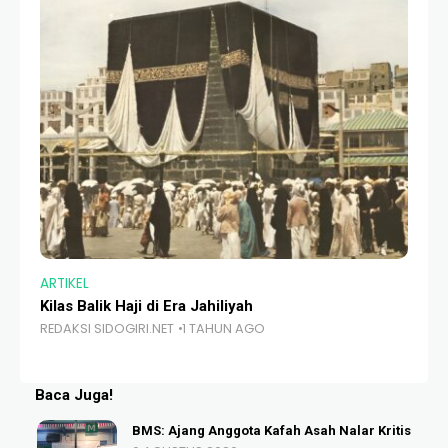
ARTIKEL
BE
Kilas Balik Haji di Era Jahiliyah
MM
REDAKSI SIDOGIRI.NET
1 TAHUN AGO
RE
Baca Juga!
BMS: Ajang Anggota Kafah Asah Nalar Kritis