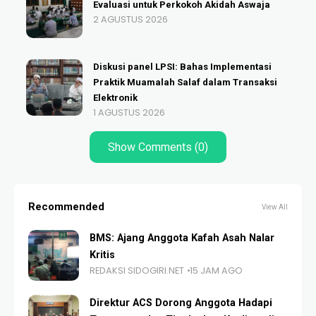
Evaluasi untuk Perkokoh Akidah Aswaja
2 AGUSTUS 2026
Diskusi panel LPSI: Bahas Implementasi
Praktik Muamalah Salaf dalam Transaksi
Elektronik
1 AGUSTUS 2026
Show Comments (0)
Recommended
View All
BMS: Ajang Anggota Kafah Asah Nalar
Kritis
REDAKSI SIDOGIRI.NET
15 JAM AGO
Direktur ACS Dorong Anggota Hadapi