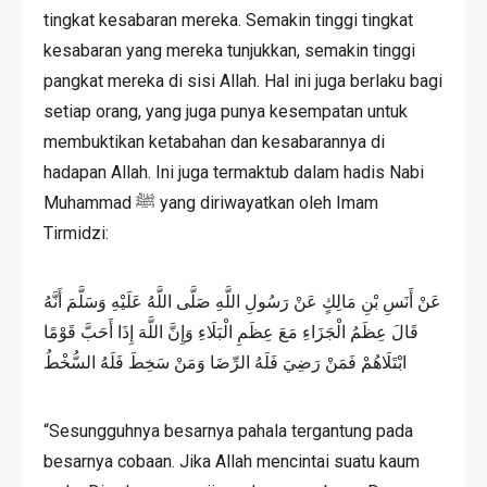
tingkat kesabaran mereka. Semakin tinggi tingkat
kesabaran yang mereka tunjukkan, semakin tinggi
pangkat mereka di sisi Allah. Hal ini juga berlaku bagi
setiap orang, yang juga punya kesempatan untuk
membuktikan ketabahan dan kesabarannya di
hadapan Allah. Ini juga termaktub dalam hadis Nabi
Muhammad ﷺ yang diriwayatkan oleh Imam
Tirmidzi:
عَنْ أَنَسِ بْنِ مَالِكٍ عَنْ رَسُولِ اللَّهِ صَلَّى اللَّهُ عَلَيْهِ وَسَلَّمَ أَنَّهُ
قَالَ عِظَمُ الْجَزَاءِ مَعَ عِظَمِ الْبَلَاءِ وَإِنَّ اللَّهَ إِذَا أَحَبَّ قَوْمًا
ابْتَلَاهُمْ فَمَنْ رَضِيَ فَلَهُ الرِّضَا وَمَنْ سَخِطَ فَلَهُ السُّخْطُ
“Sesungguhnya besarnya pahala tergantung pada
besarnya cobaan. Jika Allah mencintai suatu kaum