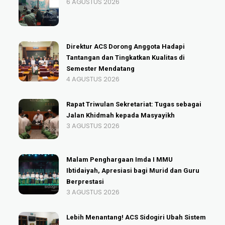
6 AGUSTUS 2026
Direktur ACS Dorong Anggota Hadapi
Tantangan dan Tingkatkan Kualitas di
Semester Mendatang
4 AGUSTUS 2026
Rapat Triwulan Sekretariat: Tugas sebagai
Jalan Khidmah kepada Masyayikh
3 AGUSTUS 2026
Malam Penghargaan Imda I MMU
Ibtidaiyah, Apresiasi bagi Murid dan Guru
Berprestasi
3 AGUSTUS 2026
Lebih Menantang! ACS Sidogiri Ubah Sistem