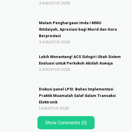
3 AGUSTUS 2026
Malam Penghargaan Imda I MMU
Ibtidaiyah, Apresiasi bagi Murid dan Guru
Berprestasi
3 AGUSTUS 2026
Lebih Menantang! ACS Sidogiri Ubah Sistem
Evaluasi untuk Perkokoh Akidah Aswaja
2 AGUSTUS 2026
Diskusi panel LPSI: Bahas Implementasi
Praktik Muamalah Salaf dalam Transaksi
Elektronik
1 AGUSTUS 2026
Show Comments (0)