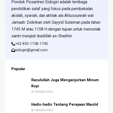
Pondok Pesantren Sidogiri adalah lembaga
pendidikan salaf yang fokus pada pembekalan
akidah, syariah, dan akhlak ala Ahlussunnah wal
Jamaah. Didirikan oleh Sayyid Sulaiman pada tahun
1745 M atau 1158 H dengan tujuan untuk mencetak
santri menjadi ibadillah as-Shalihin.
+62 853-1158-1745
sidogiri@gmail.com
Popular
Rasulullah Juga Menganjurkan Minum
Kopi
9 TAHUN AGO
Hadis-hadis Tentang Perayaan Maulid
8 TAHUN AGO