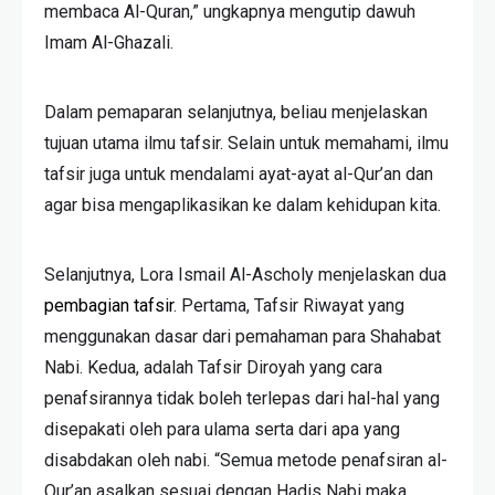
membaca Al-Quran,” ungkapnya mengutip dawuh
Imam Al-Ghazali.
Dalam pemaparan selanjutnya, beliau menjelaskan
tujuan utama ilmu tafsir. Selain untuk memahami, ilmu
tafsir juga untuk mendalami ayat-ayat al-Qur’an dan
agar bisa mengaplikasikan ke dalam kehidupan kita.
Selanjutnya, Lora Ismail Al-Ascholy menjelaskan dua
pembagian tafsir
. Pertama, Tafsir Riwayat yang
menggunakan dasar dari pemahaman para Shahabat
Nabi. Kedua, adalah Tafsir Diroyah yang cara
penafsirannya tidak boleh terlepas dari hal-hal yang
disepakati oleh para ulama serta dari apa yang
disabdakan oleh nabi. “Semua metode penafsiran al-
Qur’an asalkan sesuai dengan Hadis Nabi maka