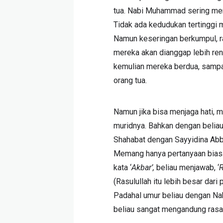
tua. Nabi Muhammad sering men
Tidak ada kedudukan tertinggi 
Namun keseringan berkumpul, r
mereka akan dianggap lebih ren
kemulian mereka berdua, sampa
orang tua.
Namun jika bisa menjaga hati, m
muridnya. Bahkan dengan beliau
Shahabat dengan Sayyidina Abba
Memang hanya pertanyaan bias
kata ‘
Akbar’,
beliau menjawab, ‘
R
(Rasulullah itu lebih besar dari 
Padahal umur beliau dengan Nabi
beliau sangat mengandung ras