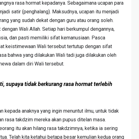
urangnya rasa hormat kepadanya. Sebagaimana ucapan para
jadi satir (penghalang). Maksudnya, ucapan itu menjadi
rang yang sudah dekat dengan guru atau orang soleh.
 dengan Wali Allah. Setiap hari berkumpul dengannya,
sia, dan pasti memiliki sifat kemanusiaan. Pasca
at keistimewaan Wali tersebut tertutup dengan sifat
a bahwa yang dilakukan Wali tadi juga dilakukan oleh
imewa dalam diri Wali tersebut.
i, supaya tidak berkurang rasa hormat terlebih
n kepada anaknya yang ingin menuntut ilmu, untuk tidak
rkan rasa takdzim mereka akan pupus ditelan masa.
rang itu akan hilang rasa takdzimnya, ketika ia sering
ua. Telah kita ketahui betapa besar kemulian kedua orang