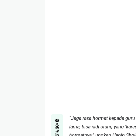
“Jaga rasa hormat kepada guru 
lama, bisa jadi orang yang ‘kar
hormatnya,” ungkap Habib Shole